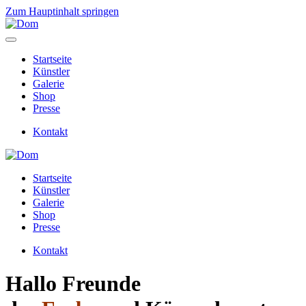
Zum Hauptinhalt springen
Startseite
Künstler
Galerie
Shop
Presse
Kontakt
Startseite
Künstler
Galerie
Shop
Presse
Kontakt
Hallo Freunde